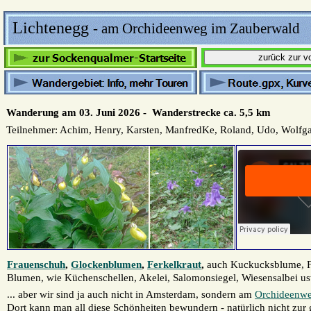
Lichtenegg
- am Orchideenweg im Zauberwald
Wanderung am 03. Juni 2026 - Wanderstrecke ca. 5,5 km
Teilnehmer: Achim, Henry, Karsten, ManfredKe, Roland, Udo, Wolfg
Frauenschuh
,
Glockenblumen
,
Ferkelkraut
,
auch Kuckucksblume, Fl
Blumen, wie Küchenschellen, Akelei, Salomonsiegel, Wiesensalbei usw
... aber wir sind ja auch nicht in Amsterdam, sondern am
Orchideenw
Dort kann man all diese Schönheiten bewundern - natürlich nicht zur 