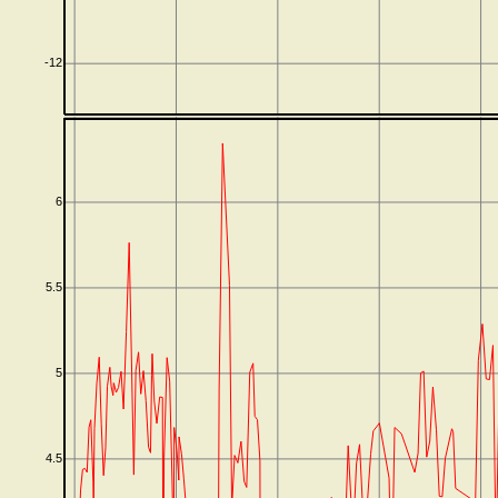
-12
6
5.5
5
4.5