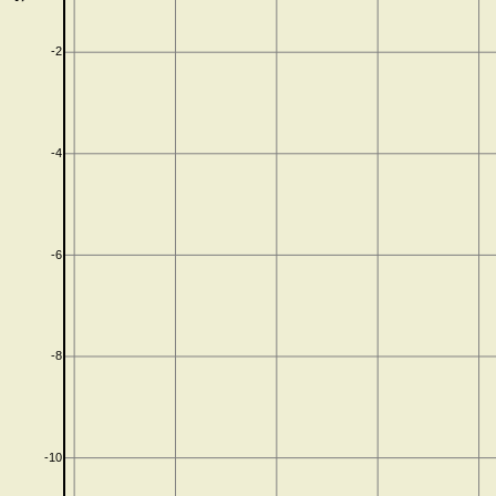
-2
-4
-6
-8
-10