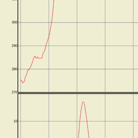
300
290
280
270
10